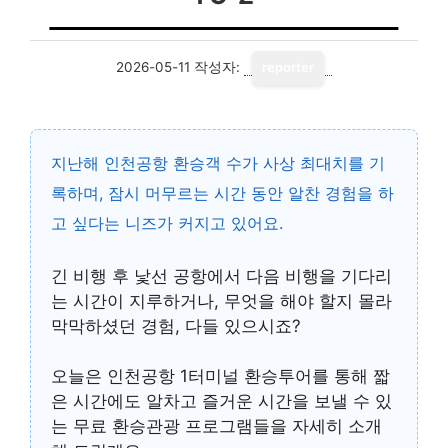
2026-05-11
작성자:
reporter
지난해 인천공항 환승객 수가
사상 최대치
를 기
록하며, 잠시 머무르는 시간 동안 알찬 경험을 하
고 싶다는 니즈가 커지고 있어요.
긴 비행 후 낯선 공항에서 다음 비행을 기다리
는 시간이 지루하거나, 무엇을 해야 할지 몰라
막막하셨던 경험, 다들 있으시죠?
오늘은
인천공항 1터미널 환승투어
를 통해 짧
은 시간에도 알차고 즐거운 시간을 보낼 수 있
는 무료 환승관광 프로그램들을 자세히 소개