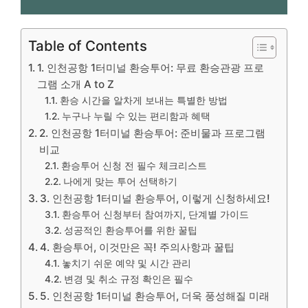
Table of Contents
1. 인천공항 1터미널 환승투어: 무료 환승관광 프로
그램 소개 A to Z
환승 시간을 알차게 보내는 특별한 방법
누구나 누릴 수 있는 편리함과 혜택
2. 인천공항 1터미널 환승투어: 준비물과 프로그램
비교
환승투어 신청 전 필수 체크리스트
나에게 맞는 투어 선택하기
3. 인천공항 1터미널 환승투어, 이렇게 신청하세요!
환승투어 신청부터 참여까지, 단계별 가이드
성공적인 환승투어를 위한 꿀팁
4. 환승투어, 이것만은 꼭! 주의사항과 꿀팁
놓치기 쉬운 예약 및 시간 관리
변경 및 취소 규정 확인은 필수
5. 인천공항 1터미널 환승투어, 더욱 풍성해질 미래