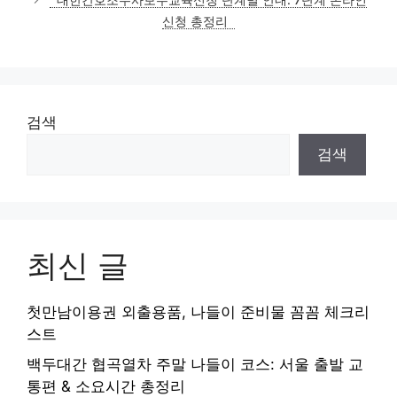
대한간호조무사보수교육신청 단계별 안내: 7단계 온라인
신청 총정리
검색
검색
최신 글
첫만남이용권 외출용품, 나들이 준비물 꼼꼼 체크리
스트
백두대간 협곡열차 주말 나들이 코스: 서울 출발 교
통편 & 소요시간 총정리