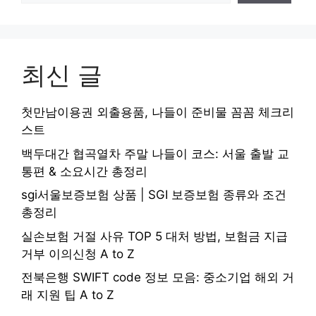
최신 글
첫만남이용권 외출용품, 나들이 준비물 꼼꼼 체크리
스트
백두대간 협곡열차 주말 나들이 코스: 서울 출발 교
통편 & 소요시간 총정리
sgi서울보증보험 상품 | SGI 보증보험 종류와 조건
총정리
실손보험 거절 사유 TOP 5 대처 방법, 보험금 지급
거부 이의신청 A to Z
전북은행 SWIFT code 정보 모음: 중소기업 해외 거
래 지원 팁 A to Z