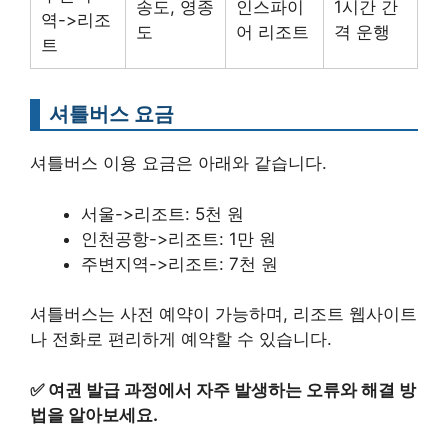
송도, 영종
인스파이
1시간 간
역->리조
도
어 리조트
격 운행
트
셔틀버스 요금
셔틀버스 이용 요금은 아래와 같습니다.
서울->리조트: 5천 원
인천공항->리조트: 1만 원
주변지역->리조트: 7천 원
셔틀버스는 사전 예약이 가능하며, 리조트 웹사이트
나 전화로 편리하게 예약할 수 있습니다.
✅
여권 발급 과정에서 자주 발생하는 오류와 해결 방
법을 알아보세요.