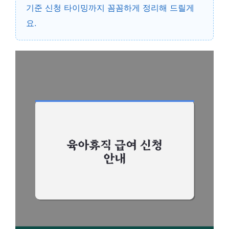
기준 신청 타이밍까지 꼼꼼하게 정리해 드릴게
요.