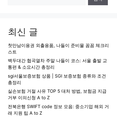
최신 글
첫만남이용권 외출용품, 나들이 준비물 꼼꼼 체크리
스트
백두대간 협곡열차 주말 나들이 코스: 서울 출발 교
통편 & 소요시간 총정리
sgi서울보증보험 상품 | SGI 보증보험 종류와 조건
총정리
실손보험 거절 사유 TOP 5 대처 방법, 보험금 지급
거부 이의신청 A to Z
전북은행 SWIFT code 정보 모음: 중소기업 해외 거
래 지원 팁 A to Z