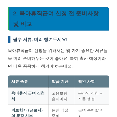
2. 육아휴직급여 신청 전 준비사항
및 비교
필수 서류, 미리 챙겨두세요!
육아휴직급여 신청을 위해서는 몇 가지 중요한 서류들
을 미리 준비해두는 것이 좋아요. 특히 출산 예정이라
면 더욱 꼼꼼하게 챙겨야 하는데요.
서류 종류
발급 기관
확인 사항
육아휴직 급여 신청
고용보험
온라인 신청 시
서
홈페이지
자동 생성
피보험자 (근로자)
본인 직접
급여 수령할 계
의 통장 사본
준비
좌