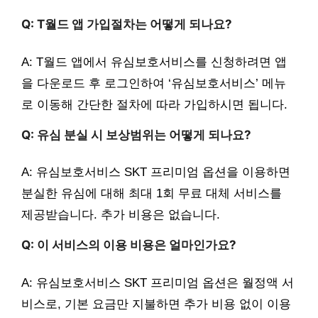
Q: T월드 앱 가입절차는 어떻게 되나요?
A: T월드 앱에서 유심보호서비스를 신청하려면 앱
을 다운로드 후 로그인하여 ‘유심보호서비스’ 메뉴
로 이동해 간단한 절차에 따라 가입하시면 됩니다.
Q: 유심 분실 시 보상범위는 어떻게 되나요?
A: 유심보호서비스 SKT 프리미엄 옵션을 이용하면
분실한 유심에 대해 최대 1회 무료 대체 서비스를
제공받습니다. 추가 비용은 없습니다.
Q: 이 서비스의 이용 비용은 얼마인가요?
A: 유심보호서비스 SKT 프리미엄 옵션은 월정액 서
비스로, 기본 요금만 지불하면 추가 비용 없이 이용