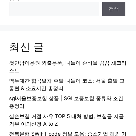
검색
최신 글
첫만남이용권 외출용품, 나들이 준비물 꼼꼼 체크리
스트
백두대간 협곡열차 주말 나들이 코스: 서울 출발 교
통편 & 소요시간 총정리
sgi서울보증보험 상품 | SGI 보증보험 종류와 조건
총정리
실손보험 거절 사유 TOP 5 대처 방법, 보험금 지급
거부 이의신청 A to Z
전북은행 SWIFT code 정보 모음: 중소기업 해외 거