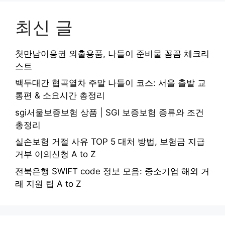
최신 글
첫만남이용권 외출용품, 나들이 준비물 꼼꼼 체크리
스트
백두대간 협곡열차 주말 나들이 코스: 서울 출발 교
통편 & 소요시간 총정리
sgi서울보증보험 상품 | SGI 보증보험 종류와 조건
총정리
실손보험 거절 사유 TOP 5 대처 방법, 보험금 지급
거부 이의신청 A to Z
전북은행 SWIFT code 정보 모음: 중소기업 해외 거
래 지원 팁 A to Z