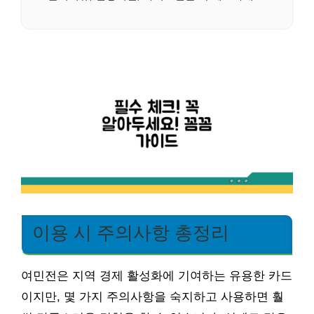
이용 시 주의사항 총정리
여민전은 지역 경제 활성화에 기여하는 유용한 카드
이지만, 몇 가지 주의사항을 숙지하고 사용하면 훨