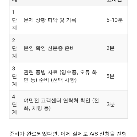
1
단
문제 상황 파악 및 기록
5-10분
계
2
단
본인 확인 신분증 준비
2분
계
3
관련 증빙 자료 (영수증, 오류 화
단
5분
면 등) 준비 (선택 사항)
계
4
여민전 고객센터 연락처 확인 (전
단
3분
화, 채팅 등)
계
준비가 완료되었다면, 이제 실제로 A/S 신청을 진행