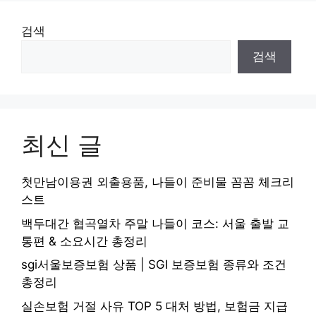
검색
검색
최신 글
첫만남이용권 외출용품, 나들이 준비물 꼼꼼 체크리
스트
백두대간 협곡열차 주말 나들이 코스: 서울 출발 교
통편 & 소요시간 총정리
sgi서울보증보험 상품 | SGI 보증보험 종류와 조건
총정리
실손보험 거절 사유 TOP 5 대처 방법, 보험금 지급