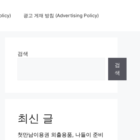
icy)
광고 게재 방침 (Advertising Policy)
검색
검
색
최신 글
첫만남이용권 외출용품, 나들이 준비