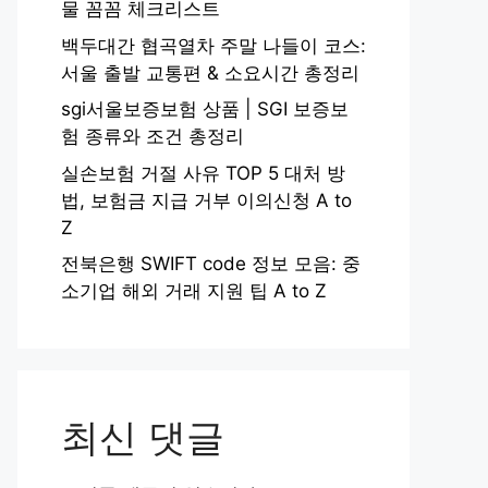
물 꼼꼼 체크리스트
백두대간 협곡열차 주말 나들이 코스:
서울 출발 교통편 & 소요시간 총정리
sgi서울보증보험 상품 | SGI 보증보
험 종류와 조건 총정리
실손보험 거절 사유 TOP 5 대처 방
법, 보험금 지급 거부 이의신청 A to
Z
전북은행 SWIFT code 정보 모음: 중
소기업 해외 거래 지원 팁 A to Z
최신 댓글