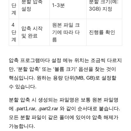
분할 압축
분할 크기(예:
단
1-3분
설정
3GB) 지정
계
4
원본 파일 크
압축 시작
단
기에 따라 다
진행률 확인
및 완료
계
름
압축 프로그램마다 설정 메뉴 위치는 조금씩 다르지
만, ‘분할 압축’ 또는 ‘볼륨 크기’ 옵션을 찾는 것이
핵심입니다. 원하는 용량 단위(MB, GB)로 설정할
수 있습니다.
분할 압축 시 생성되는 파일명은 보통 원본 파일명
에 .part1.rar, .part2.rar 와 같이 순서대로 붙습니다.
모든 분할 파일이 같은 폴더에 있어야 압축 해제가
가능합니다.