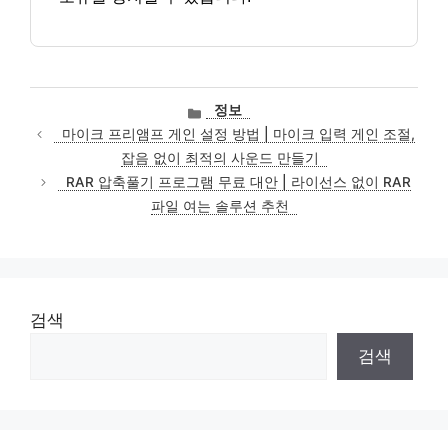
카
정보
테
마이크 프리앰프 게인 설정 방법 | 마이크 입력 게인 조절,
고
잡음 없이 최적의 사운드 만들기
리
RAR 압축풀기 프로그램 무료 대안 | 라이선스 없이 RAR
파일 여는 솔루션 추천
검색
검색