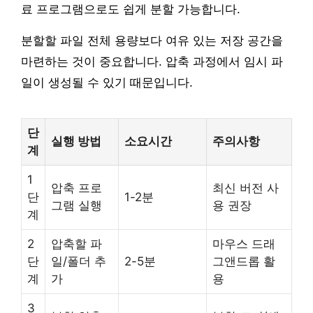
료 프로그램으로도 쉽게 분할 가능합니다.
분할할 파일 전체 용량보다 여유 있는 저장 공간을
마련하는 것이 중요합니다. 압축 과정에서 임시 파
일이 생성될 수 있기 때문입니다.
단
실행 방법
소요시간
주의사항
계
1
압축 프로
최신 버전 사
단
1-2분
그램 실행
용 권장
계
2
압축할 파
마우스 드래
단
일/폴더 추
2-5분
그앤드롭 활
계
가
용
3