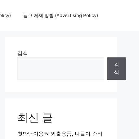
icy)
광고 게재 방침 (Advertising Policy)
검색
검
색
최신 글
첫만남이용권 외출용품, 나들이 준비