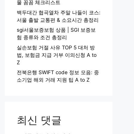
물 꼼꼼 체크리스트
백두대간 협곡열차 주말 나들이 코스:
서울 출발 교통편 & 소요시간 총정리
sgi서울보증보험 상품 | SGI 보증보
험 종류와 조건 총정리
실손보험 거절 사유 TOP 5 대처 방
법, 보험금 지급 거부 이의신청 A to
Z
전북은행 SWIFT code 정보 모음: 중
소기업 해외 거래 지원 팁 A to Z
최신 댓글