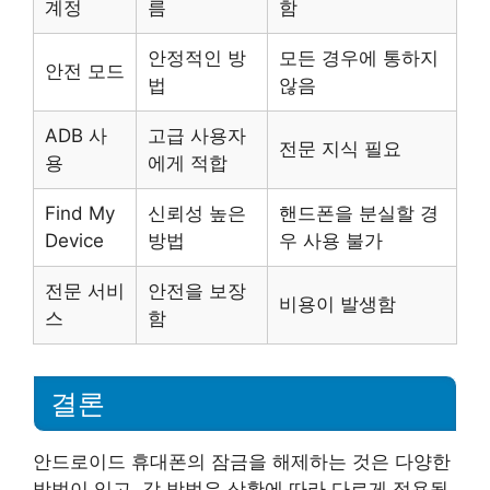
계정
름
함
안정적인 방
모든 경우에 통하지
안전 모드
법
않음
ADB 사
고급 사용자
전문 지식 필요
용
에게 적합
Find My
신뢰성 높은
핸드폰을 분실할 경
Device
방법
우 사용 불가
전문 서비
안전을 보장
비용이 발생함
스
함
결론
안드로이드 휴대폰의 잠금을 해제하는 것은 다양한
방법이 있고, 각 방법은 상황에 따라 다르게 적용될