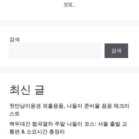
방법
검색
검색
최신 글
첫만남이용권 외출용품, 나들이 준비물 꼼꼼 체크리
스트
백두대간 협곡열차 주말 나들이 코스: 서울 출발 교
통편 & 소요시간 총정리