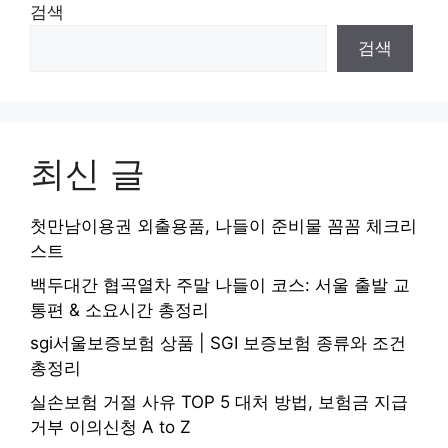
검색
검색
최신 글
첫만남이용권 외출용품, 나들이 준비물 꼼꼼 체크리
스트
백두대간 협곡열차 주말 나들이 코스: 서울 출발 교
통편 & 소요시간 총정리
sgi서울보증보험 상품 | SGI 보증보험 종류와 조건
총정리
실손보험 거절 사유 TOP 5 대처 방법, 보험금 지급
거부 이의신청 A to Z