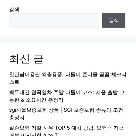
검색
검색
최신 글
첫만남이용권 외출용품, 나들이 준비물 꼼꼼 체크리
스트
백두대간 협곡열차 주말 나들이 코스: 서울 출발 교
통편 & 소요시간 총정리
sgi서울보증보험 상품 | SGI 보증보험 종류와 조건
총정리
실손보험 거절 사유 TOP 5 대처 방법, 보험금 지급
거부 이의신청 A to Z