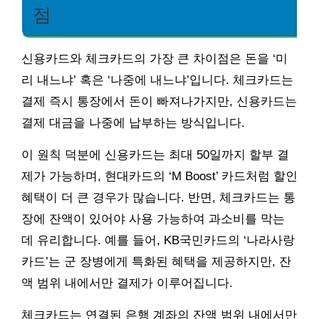
점
신용카드와 체크카드의 가장 큰 차이점은 돈을 ‘미
리 내느냐’ 혹은 ‘나중에 내느냐’입니다. 체크카드는
결제 즉시 통장에서 돈이 빠져나가지만, 신용카드는
결제 대금을 나중에 납부하는 방식입니다.
이 원칙 덕분에 신용카드는 최대 50일까지 할부 결
제가 가능하며, 현대카드의 ‘M Boost’ 카드처럼 할인
혜택이 더 큰 경우가 많습니다. 반면, 체크카드는 통
장에 잔액이 있어야 사용 가능하여 과소비를 막는
데 유리합니다. 예를 들어, KB국민카드의 ‘나라사랑
카드’는 군 장병에게 특화된 혜택을 제공하지만, 잔
액 범위 내에서만 결제가 이루어집니다.
체크카드는 연결된 은행 계좌의 잔액 범위 내에서만