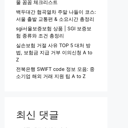
물 꼼꼼 체크리스트
백두대간 협곡열차 주말 나들이 코스:
서울 출발 교통편 & 소요시간 총정리
sgi서울보증보험 상품 | SGI 보증보
험 종류와 조건 총정리
실손보험 거절 사유 TOP 5 대처 방
법, 보험금 지급 거부 이의신청 A to
Z
전북은행 SWIFT code 정보 모음: 중
소기업 해외 거래 지원 팁 A to Z
최신 댓글