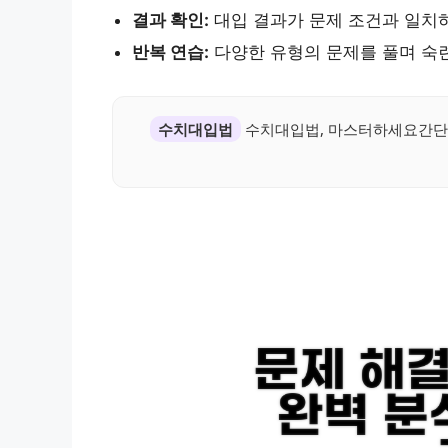
결과 확인:
대입 결과가 문제 조건과 일치
반복 연습:
다양한 유형의 문제를 풀며 숙
수치대입법
수치대입법, 마스터하세요간단한