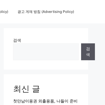
icy)
광고 게재 방침 (Advertising Policy)
검색
검
색
최신 글
첫만남이용권 외출용품, 나들이 준비