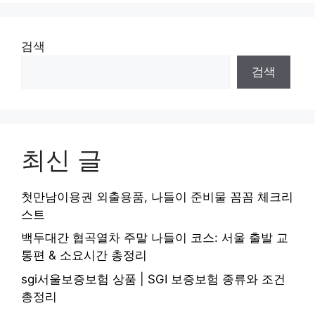
검색
검색
최신 글
첫만남이용권 외출용품, 나들이 준비물 꼼꼼 체크리
스트
백두대간 협곡열차 주말 나들이 코스: 서울 출발 교
통편 & 소요시간 총정리
sgi서울보증보험 상품 | SGI 보증보험 종류와 조건
총정리