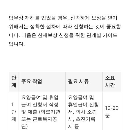
업무상 재해를 입었을 경우, 신속하게 보상을 받기
위해서는 정확한 절차에 따라 신청하는 것이 중요합
니다. 다음은 산재보상 신청을 위한 단계별 가이드
입니다.
단
소요
주요 작업
필요 서류
계
시간
요양급여 및 휴업
요양급여 및
1
급여 신청서 작성
휴업급여 신청
10-20
단
및 제출 (의료기관
서, 의사 소견
분
계
또는 근로복지공
서, 초진기록
단)
지 등