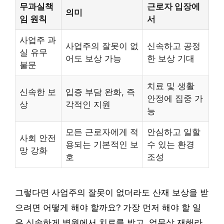
무과실책
근로자 입장에
의미
임 원칙
서
사업주 과
사업주의 잘못이 없
신속하고 공정
실 유무
어도 보상 가능
한 보상 기대
불문
치료 및 생활
신속한 보
입증 부담 완화, 즉
안정에 집중 가
상
각적인 지원
능
모든 근로자에게 적
안심하고 일할
사회 안전
용되는 기본적인 보
수 있는 환경
망 강화
호
조성
그렇다면 사업주의 잘못이 없더라도 산재 보상을 받
으려면 어떻게 해야 할까요? 가장 먼저 해야 할 일
은 신속하게 병원에서 치료를 받고, 업무상 재해라