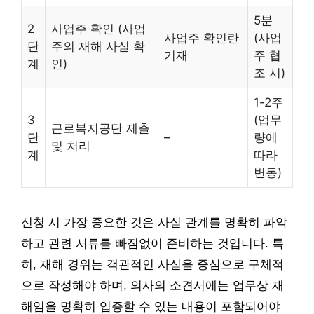
5분
2
사업주 확인 (사업
사업주 확인란
(사업
단
주의 재해 사실 확
기재
주 협
계
인)
조 시)
1-2주
3
(업무
근로복지공단 제출
단
–
량에
및 처리
계
따라
변동)
신청 시 가장 중요한 것은 사실 관계를 명확히 파악
하고 관련 서류를 빠짐없이 준비하는 것입니다. 특
히, 재해 경위는 객관적인 사실을 중심으로 구체적
으로 작성해야 하며, 의사의 소견서에는 업무상 재
해임을 명확히 입증할 수 있는 내용이 포함되어야