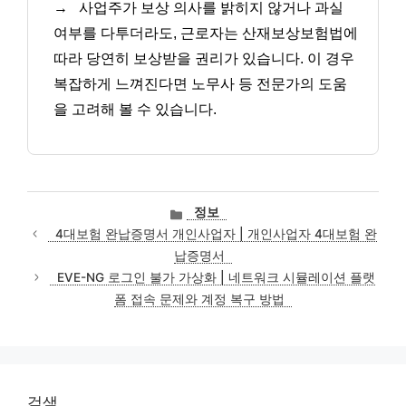
→
사업주가 보상 의사를 밝히지 않거나 과실
여부를 다투더라도, 근로자는 산재보상보험법에
따라 당연히 보상받을 권리가 있습니다. 이 경우
복잡하게 느껴진다면 노무사 등 전문가의 도움
을 고려해 볼 수 있습니다.
카
정보
테
4대보험 완납증명서 개인사업자 | 개인사업자 4대보험 완
고
납증명서
리
EVE-NG 로그인 불가 가상화 | 네트워크 시뮬레이션 플랫
폼 접속 문제와 계정 복구 방법
검색