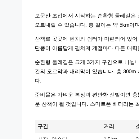
보문산 초입에서 시작하는 순환형 둘레길은 
오르내릴 수 있습니다. 총 길이는 약 5km이며
산책로 곳곳에 벤치와 쉼터가 마련되어 있어 
단풍이 아름답게 펼쳐져 계절마다 다른 매력을
순환형 둘레길은 크게 3가지 구간으로 나뉩니
간의 오르막과 내리막이 있습니다. 총 300m
다.
준비물은 가벼운 복장과 편안한 신발이면 충분
운 산책이 될 것입니다. 스마트폰 배터리는 최
구간
거리