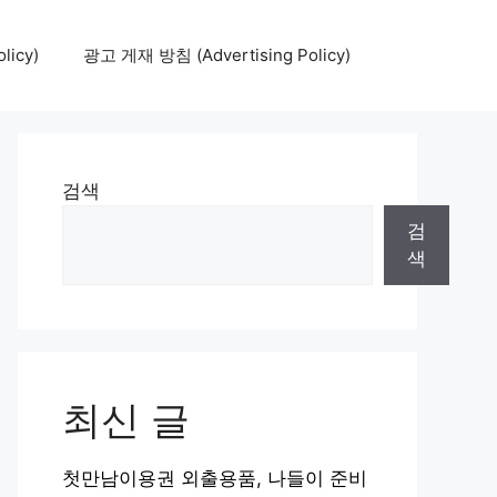
icy)
광고 게재 방침 (Advertising Policy)
검색
검
색
최신 글
첫만남이용권 외출용품, 나들이 준비