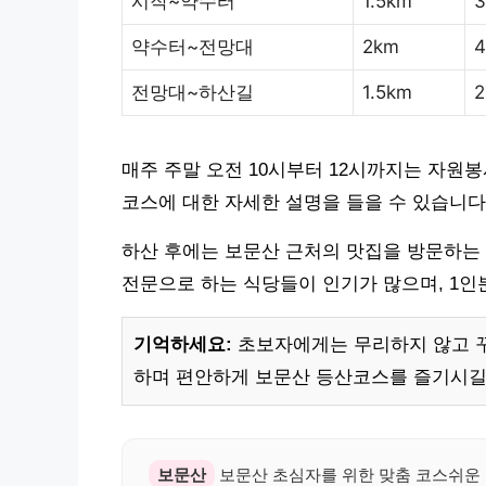
시작~약수터
1.5km
약수터~전망대
2km
전망대~하산길
1.5km
매주 주말 오전 10시부터 12시까지는 자원
코스에 대한 자세한 설명을 들을 수 있습니다
하산 후에는 보문산 근처의 맛집을 방문하는
전문으로 하는 식당들이 인기가 많으며, 1인분
기억하세요:
초보자에게는 무리하지 않고 꾸
하며 편안하게 보문산 등산코스를 즐기시길
보문산
보문산 초심자를 위한 맞춤 코스쉬운 