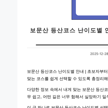
보문산 등산코스 난이도별 
2025-12-2
보문산 등산코스 난이도별 안내 | 초보자부터
맞는 코스를 쉽게 선택할 수 있도록 총정리해
다양한 정보 속에서 내게 맞는 보문산 등산코
무 쉽고, 어떤 길은 너무 험해서 실망하기 
이 글 하나로 보문산 등산코스 난이도별 선택