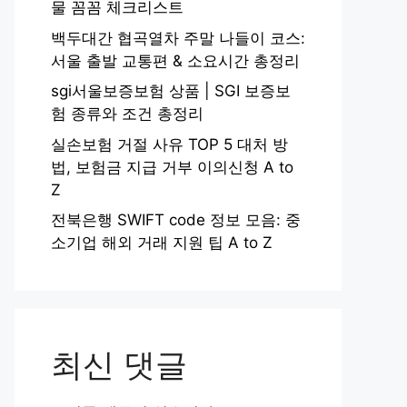
물 꼼꼼 체크리스트
백두대간 협곡열차 주말 나들이 코스:
서울 출발 교통편 & 소요시간 총정리
sgi서울보증보험 상품 | SGI 보증보
험 종류와 조건 총정리
실손보험 거절 사유 TOP 5 대처 방
법, 보험금 지급 거부 이의신청 A to
Z
전북은행 SWIFT code 정보 모음: 중
소기업 해외 거래 지원 팁 A to Z
최신 댓글