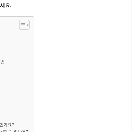
세요.
방법
엇인가요?
용할 수 있나요?