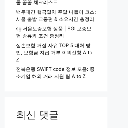
물 꼼꼼 체크리스트
백두대간 협곡열차 주말 나들이 코스:
서울 출발 교통편 & 소요시간 총정리
sgi서울보증보험 상품 | SGI 보증보
험 종류와 조건 총정리
실손보험 거절 사유 TOP 5 대처 방
법, 보험금 지급 거부 이의신청 A to
Z
전북은행 SWIFT code 정보 모음: 중
소기업 해외 거래 지원 팁 A to Z
최신 댓글