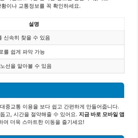
 상황이나 교통정보를 꼭 확인하세요.
설명
 신속히 찾을 수 있음
로를 쉽게 파악 가능
 노선을 알아볼 수 있음
 대중교통 이용을 보다 쉽고 간편하게 만들어줍니다.
돕고, 시간을 절약해줄 수 있어요.
지금 바로 모바일 앱
여 더욱 스마트한 이동을 즐기세요!