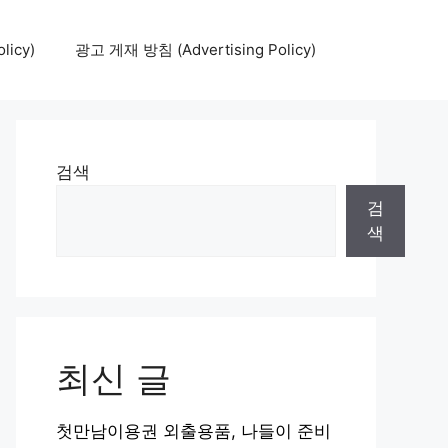
icy)
광고 게재 방침 (Advertising Policy)
검색
검
색
최신 글
첫만남이용권 외출용품, 나들이 준비