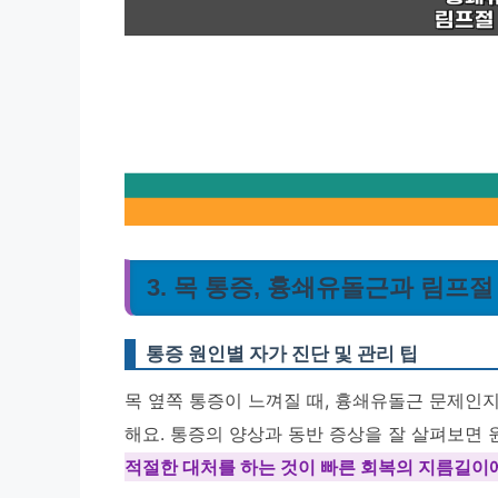
3. 목 통증, 흉쇄유돌근과 림프절
통증 원인별 자가 진단 및 관리 팁
목 옆쪽 통증이 느껴질 때, 흉쇄유돌근 문제인
해요. 통증의 양상과 동반 증상을 잘 살펴보면
적절한 대처를 하는 것이 빠른 회복의 지름길이