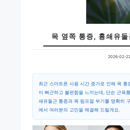
목 옆쪽 통증, 흉쇄유
2026-02-2
최근 스마트폰 사용 시간 증가로 인해 목 통
이 뻐근하고 불편함을 느끼는데, 단순 근육통
쇄유돌근 통증과 목 림프절 부기를 명확히 구
에서 여러분의 고민을 해결해 드릴게요.