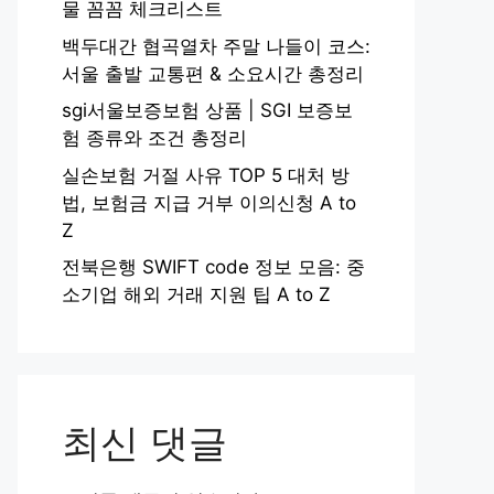
물 꼼꼼 체크리스트
백두대간 협곡열차 주말 나들이 코스:
서울 출발 교통편 & 소요시간 총정리
sgi서울보증보험 상품 | SGI 보증보
험 종류와 조건 총정리
실손보험 거절 사유 TOP 5 대처 방
법, 보험금 지급 거부 이의신청 A to
Z
전북은행 SWIFT code 정보 모음: 중
소기업 해외 거래 지원 팁 A to Z
최신 댓글