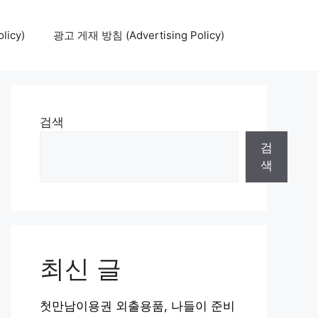
icy)
광고 게재 방침 (Advertising Policy)
검색
검
색
최신 글
첫만남이용권 외출용품, 나들이 준비