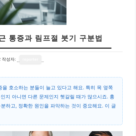
돌근 통증과 림프절 붓기 구분법
2
작성자:
reporter
증을 호소하는 분들이 늘고 있다고 해요. 특히 목 옆쪽
인지 아니면 다른 문제인지 헷갈릴 때가 많으시죠. 흉
분하고, 정확한 원인을 파악하는 것이 중요해요. 이 글