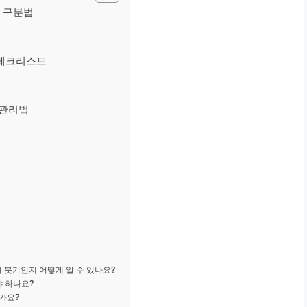
기 구분법
 체크리스트
 관리법
 붓기인지 어떻게 알 수 있나요?
야 하나요?
인가요?