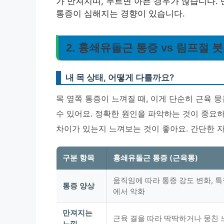
가 만져지며, 누르면 아픈 경우가 많습니다.
통증이 심해지는 경향이 있습니다.
2. 흉쇄유돌근 통증 vs 림프절
내 목 상태, 어떻게 다를까요?
목 옆쪽 통증이 느껴질 때, 이게 단순히 근육 
수 있어요. 정확한 원인을 파악하는 것이 중요
차이가 있는지 느껴보는 것이 좋아요.
간단한 자
구분 항목
흉쇄유돌근 통증 (근육통)
움직임에 따라 통증 강도 변화, 특
통증 양상
에서 악화
만져지는
근육 결을 따라 딱딱하거나 뭉친 
느낌