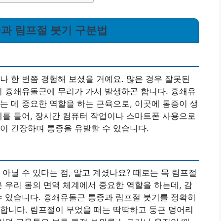
통증과 림프절 붓기 구분법
나 한 번쯤 경험해 보셨을 거예요. 많은 경우 잘못된
히 흉쇄유돌근에 무리가 가서 발생하곤 합니다. 흉쇄유
는 데 중요한 역할을 하는 근육으로, 이곳에 통증이 생
예를 들어, 장시간 컴퓨터 작업이나 스마트폰 사용으로
이 긴장하며 통증을 유발할 수 있습니다.
아닐 수 있다는 점, 알고 계셨나요? 때로는 목 림프절
은 우리 몸의 면역 체계에서 중요한 역할을 하는데, 감
수 있습니다.
흉쇄유돌근 통증과 림프절 붓기를 정확히
요합니다
. 림프절이 부었을 때는 딱딱하고 둥근 덩어리