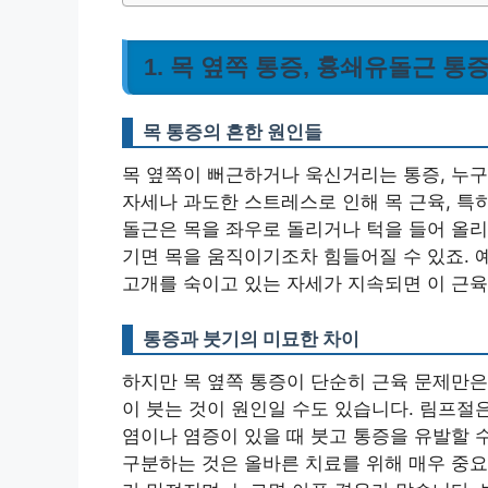
1. 목 옆쪽 통증, 흉쇄유돌근 
목 통증의 흔한 원인들
목 옆쪽이 뻐근하거나 욱신거리는 통증, 누구
자세나 과도한 스트레스로 인해 목 근육, 특
돌근은 목을 좌우로 돌리거나 턱을 들어 올리
기면 목을 움직이기조차 힘들어질 수 있죠. 
고개를 숙이고 있는 자세가 지속되면 이 근육
통증과 붓기의 미묘한 차이
하지만 목 옆쪽 통증이 단순히 근육 문제만은 
이 붓는 것이 원인일 수도 있습니다. 림프절
염이나 염증이 있을 때 붓고 통증을 유발할 
구분하는 것은 올바른 치료를 위해 매우 중