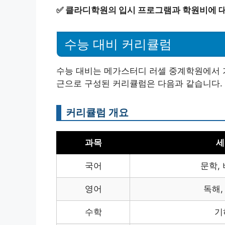
✅
클라디학원의 입시 프로그램과 학원비에 대
수능 대비 커리큘럼
수능 대비는 메가스터디 러셀 중계학원에서 
근으로 구성된 커리큘럼은 다음과 같습니다.
커리큘럼 개요
과목
세
국어
문학,
영어
독해,
수학
기