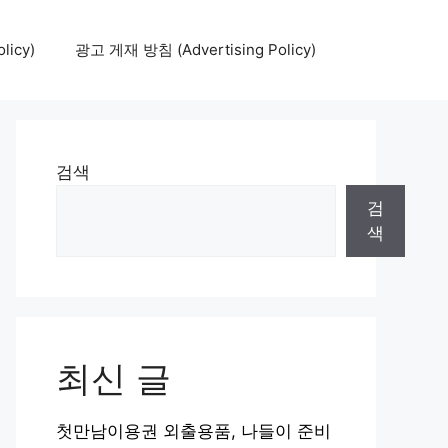
icy)
광고 게재 방침 (Advertising Policy)
검색
검
색
최신 글
첫만남이용권 외출용품, 나들이 준비