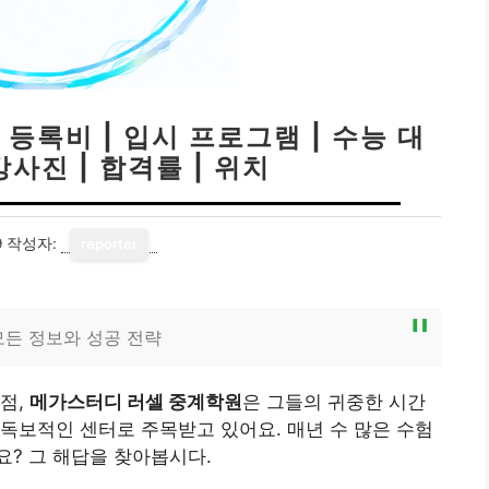
등록비 | 입시 프로그램 | 수능 대
강사진 | 합격률 | 위치
9
작성자:
reporter
모든 정보와 성공 전략
점,
메가스터디 러셀 중계학원
은 그들의 귀중한 시간
독보적인 센터로 주목받고 있어요. 매년 수 많은 수험
? 그 해답을 찾아봅시다.