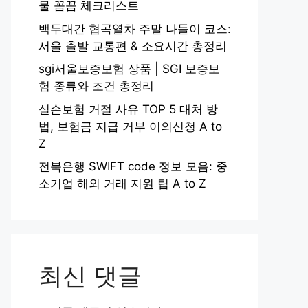
물 꼼꼼 체크리스트
백두대간 협곡열차 주말 나들이 코스:
서울 출발 교통편 & 소요시간 총정리
sgi서울보증보험 상품 | SGI 보증보
험 종류와 조건 총정리
실손보험 거절 사유 TOP 5 대처 방
법, 보험금 지급 거부 이의신청 A to
Z
전북은행 SWIFT code 정보 모음: 중
소기업 해외 거래 지원 팁 A to Z
최신 댓글