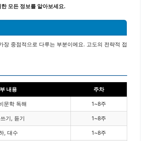
한 모든 정보를 알아보세요.
가장 중점적으로 다루는 부분이에요. 고도의 전략적 접
부 내용
주차
 비문학 독해
1~8주
 쓰기, 듣기
1~8주
하, 대수
1~8주