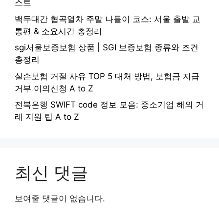
스트
백두대간 협곡열차 주말 나들이 코스: 서울 출발 교
통편 & 소요시간 총정리
sgi서울보증보험 상품 | SGI 보증보험 종류와 조건
총정리
실손보험 거절 사유 TOP 5 대처 방법, 보험금 지급
거부 이의신청 A to Z
전북은행 SWIFT code 정보 모음: 중소기업 해외 거
래 지원 팁 A to Z
최신 댓글
보여줄 댓글이 없습니다.