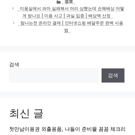
카
정보
테
미용실에서 파마 실패해서 머리 상했는데 손해배상 어떻
고
게 받나요 | 미용 사고 | 과실 입증 | 배상액 산정
리
탐나는전 온라인 결제 | 인터넷쇼핑 배달주문 완벽 사용
법
검색
검색
최신 글
첫만남이용권 외출용품, 나들이 준비물 꼼꼼 체크리