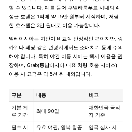
할 수 있습니다. 예를 들어 쿠알라룸푸르 시내의 4
성급 호텔은 1박에 약 15만 원부터 시작하며, 저렴
한 호스텔은 3만 원대로 이용 가능합니다.
말레이시아는 치안이 비교적 안정적인 편이지만, 랑
카위나 페낭 같은 관광지에서도 소매치기 등에 주의
해야 합니다. 특히 야간 이동 시에는 택시 이용을 권
장하며, Grab(동남아시아 대표 차량 호출 서비스)
이용 시 요금은 약 5천 원 내외입니다.
구분
내용
비고
기본 체
대한민국 국적
최대 90일
류 기간
자 기준
필수 서
유효 여권, 왕복 항공
입국 심사 시