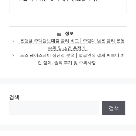
카
정보
테
은행별 주택담보대출 금리 비교 | 주담대 낮은 금리 은행
고
순위 및 조건 총정리
리
토스 페이스페이 장단점 분석 | 얼굴인식 결제 써보니 이
런 점이, 솔직 후기 및 주의사항
검색
검색