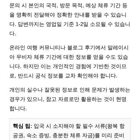
문의 시 본인의 국적, 방문 목적, 예상 체류 기간 등
을 명확히 전달해야 정확한 안내를 받을 수 있습니
다. 답변까지는 영업일 기준 1-2일 소요될 수 있습니
다.
온라인 여행 커뮤니티나 블로그 후기에서 말레이시
아 무비자 체류 기간에 대한 정보를 얻을 수도 있습
니다. 하지만 이는 개인적인 경험에 기반한 것이므
로, 반드시 공식 정보를 교차 확인해야 합니다.
개인의 실수나 잘못된 정보로 인해 문제가 발생하는
경우가 있으니, 참고 자료로만 활용하는 것이 현명
합니다.
핵심 팁:
입국 시 소지해야 할 필수 서류(왕복 항
공권, 숙소 증빙, 충분한 체류 자금)를 미리 준비