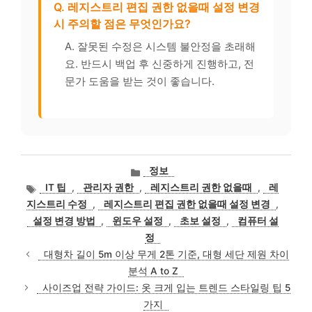
Q. 레지스트리 편집 권한 없을때 설정 변경
시 주의할 점은 무엇인가요?
A. 잘못된 수정은 시스템 불안정을 초래해
요. 반드시 백업 후 신중하게 진행하고, 전
문가 도움을 받는 것이 좋습니다.
카
정보
테
태
IT 팁
,
관리자 권한
,
레지스트리 권한 없을때
,
레
고
그
지스트리 수정
,
레지스트리 편집 권한 없을때 설정 변경
,
리
설정 변경 방법
,
윈도우 설정
,
초보 설정
,
컴퓨터 설
정
대형차 길이 5m 이상 무게 2톤 기준, 대형 세단 제원 차이
분석 A to Z
사이즈업 전략 가이드: 옷 크게 입는 트렌드 스타일링 팁 5
가지