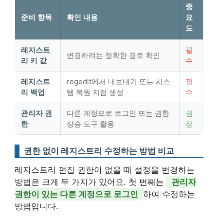
중
준비 항목
확인 내용
요
도
레지스트
필
변경하려는 정확한 경로 확인
리 키 값
수
레지스트
regedit에서 내보내기 또는 시스
필
리 백업
템 복원 지점 생성
수
관리자 권
다른 계정으로 로그인 또는 권한
권
한
상승 도구 활용
장
권한 없이 레지스트리 수정하는 방법 비교
레지스트리 편집 권한이 없을 때 설정을 변경하는
방법은 크게 두 가지가 있어요. 첫 번째는
관리자
권한이 있는 다른 계정으로 로그인
하여 수정하는
방법입니다.