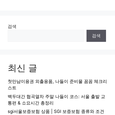
검색
검색
최신 글
첫만남이용권 외출용품, 나들이 준비물 꼼꼼 체크리
스트
백두대간 협곡열차 주말 나들이 코스: 서울 출발 교
통편 & 소요시간 총정리
sgi서울보증보험 상품 | SGI 보증보험 종류와 조건