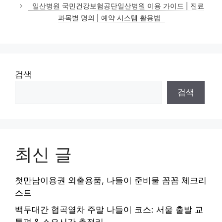
고
일산병원 국민건강보험공단일산병원 이용 가이드 | 진료
리
과목별 명의 | 예약 시스템 활용법
검색
검색
최신 글
첫만남이용권 외출용품, 나들이 준비물 꼼꼼 체크리
스트
백두대간 협곡열차 주말 나들이 코스: 서울 출발 교
통편 & 소요시간 총정리