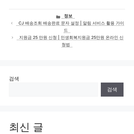
카
정보
테
CJ 배송조회 배송완료 문자 설정 | 알림 서비스 활용 가이
고
드
리
지원금 25 만원 신청 | 민생회복지원금 25만원 온라인 신
청법
검색
검색
최신 글