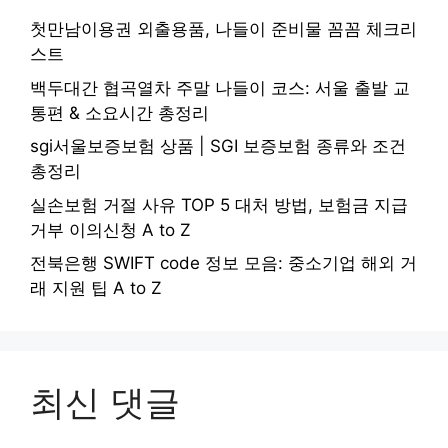
첫만남이용권 외출용품, 나들이 준비물 꼼꼼 체크리
스트
백두대간 협곡열차 주말 나들이 코스: 서울 출발 교
통편 & 소요시간 총정리
sgi서울보증보험 상품 | SGI 보증보험 종류와 조건
총정리
실손보험 거절 사유 TOP 5 대처 방법, 보험금 지급
거부 이의신청 A to Z
전북은행 SWIFT code 정보 모음: 중소기업 해외 거
래 지원 팁 A to Z
최신 댓글