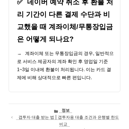
✅
네이버 예약 취소 후 환불 처
리 기간이 다른 결제 수단과 비
교했을 때 계좌이체/무통장입금
은 어떻게 되나요?
→
계좌이체 또는 무통장입금의 경우, 일반적으
로 서비스 제공자의 계좌 확인 후 영업일 기준
1~3일 이내에 환불이 처리됩니다. 이는 카드 결
제에 비해 상대적으로 빠른 편입니다.
카
정보
테
갭투자 대출 받는 법 | 갭투자용 대출 조건과 은행별 한도
고
비교
리