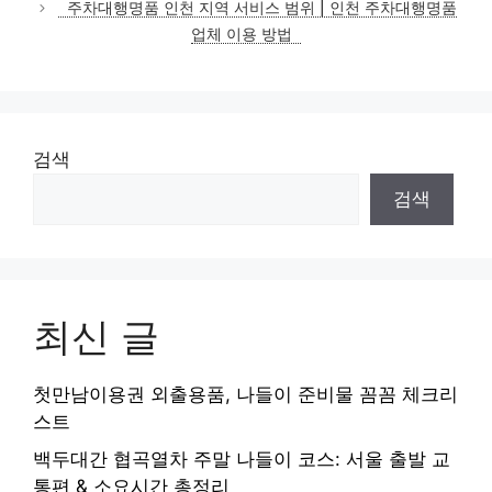
주차대행명품 인천 지역 서비스 범위 | 인천 주차대행명품
업체 이용 방법
검색
검색
최신 글
첫만남이용권 외출용품, 나들이 준비물 꼼꼼 체크리
스트
백두대간 협곡열차 주말 나들이 코스: 서울 출발 교
통편 & 소요시간 총정리