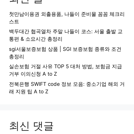
첫만남이용권 외출용품, 나들이 준비물 꼼꼼 체크리
스트
백두대간 협곡열차 주말 나들이 코스: 서울 출발 교
통편 & 소요시간 총정리
sgi서울보증보험 상품 | SGI 보증보험 종류와 조건
총정리
실손보험 거절 사유 TOP 5 대처 방법, 보험금 지급
거부 이의신청 A to Z
전북은행 SWIFT code 정보 모음: 중소기업 해외 거
래 지원 팁 A to Z
최신 댓글