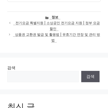
카
정보
테
전기요금 특별지원 | 소상공인 전기요금 지원 | 정부 요금
고
할인
리
상품권 교환권 발급 및 활용법 | 유효기간 연장 및 관리 방
법
검색
검색
최신 글