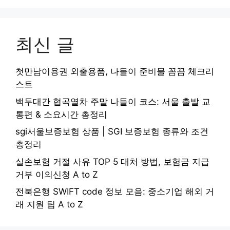
최신 글
첫만남이용권 외출용품, 나들이 준비물 꼼꼼 체크리
스트
백두대간 협곡열차 주말 나들이 코스: 서울 출발 교
통편 & 소요시간 총정리
sgi서울보증보험 상품 | SGI 보증보험 종류와 조건
총정리
실손보험 거절 사유 TOP 5 대처 방법, 보험금 지급
거부 이의신청 A to Z
전북은행 SWIFT code 정보 모음: 중소기업 해외 거
래 지원 팁 A to Z