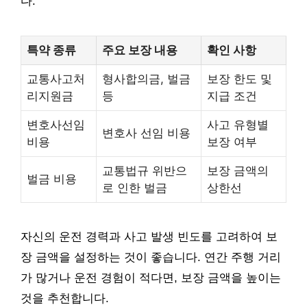
다.
특약 종류
주요 보장 내용
확인 사항
교통사고처
형사합의금, 벌금
보장 한도 및
리지원금
등
지급 조건
변호사선임
사고 유형별
변호사 선임 비용
비용
보장 여부
교통법규 위반으
보장 금액의
벌금 비용
로 인한 벌금
상한선
자신의 운전 경력과 사고 발생 빈도를 고려하여 보
장 금액을 설정하는 것이 좋습니다. 연간 주행 거리
가 많거나 운전 경험이 적다면, 보장 금액을 높이는
것을 추천합니다.