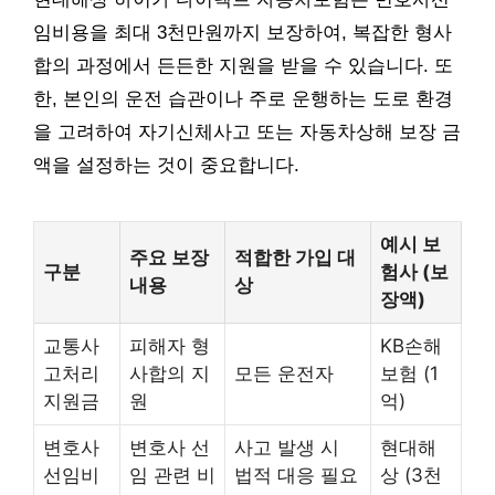
임비용을 최대 3천만원까지 보장하여, 복잡한 형사
합의 과정에서 든든한 지원을 받을 수 있습니다. 또
한, 본인의 운전 습관이나 주로 운행하는 도로 환경
을 고려하여 자기신체사고 또는 자동차상해 보장 금
액을 설정하는 것이 중요합니다.
예시 보
주요 보장
적합한 가입 대
구분
험사 (보
내용
상
장액)
교통사
피해자 형
KB손해
고처리
사합의 지
모든 운전자
보험 (1
지원금
원
억)
변호사
변호사 선
사고 발생 시
현대해
선임비
임 관련 비
법적 대응 필요
상 (3천