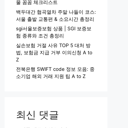
물 꼼꼼 체크리스트
백두대간 협곡열차 주말 나들이 코스:
서울 출발 교통편 & 소요시간 총정리
sgi서울보증보험 상품 | SGI 보증보
험 종류와 조건 총정리
실손보험 거절 사유 TOP 5 대처 방
법, 보험금 지급 거부 이의신청 A to
Z
전북은행 SWIFT code 정보 모음: 중
소기업 해외 거래 지원 팁 A to Z
최신 댓글