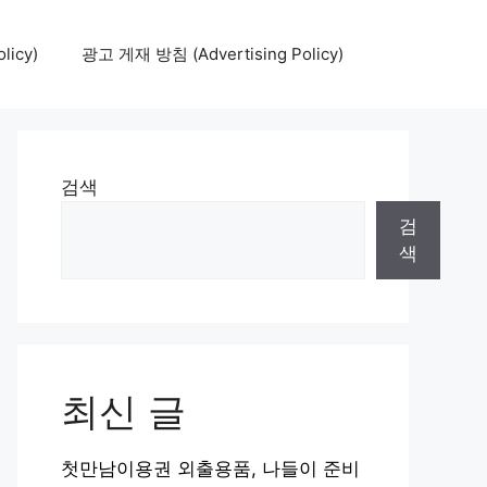
icy)
광고 게재 방침 (Advertising Policy)
검색
검
색
최신 글
첫만남이용권 외출용품, 나들이 준비