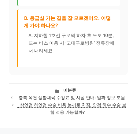
Q. 응급실 가는 길을 잘 모르겠어요. 어떻
게 가야 하나요?
A. 지하철 1호선 구로역 하차 후 도보 10분,
또는 버스 이용 시 ‘고대구로병원’ 정류장에
서 내리세요.
카
미분류
테
충북 옥천 생활체육 수강료 및 시설 안내: 알짜 정보 모음
고
상안검 하안검 수술 비용 눈꺼풀 처짐, 안검 하수 수술 보
리
험 적용 가능할까?