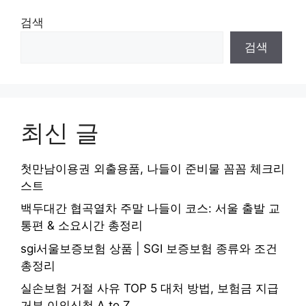
검색
검색
최신 글
첫만남이용권 외출용품, 나들이 준비물 꼼꼼 체크리
스트
백두대간 협곡열차 주말 나들이 코스: 서울 출발 교
통편 & 소요시간 총정리
sgi서울보증보험 상품 | SGI 보증보험 종류와 조건
총정리
실손보험 거절 사유 TOP 5 대처 방법, 보험금 지급
거부 이의신청 A to Z