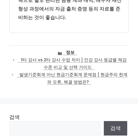
득으로 별도 관리된 금융 계좌 내역, 배우자 재산
형성 과정에서의 자금 출처 증명 등의 자료를 준
비하는 것이 좋습니다.
카
정보
테
1타 강사 vs 2타 강사 수업 차이 | 인강 강사 등급별 체감
고
수준 비교 및 선택 가이드
리
발생기준회계 아닌 현금기준회계 문제점 | 현금주의 한계
와 오류, 해결 방법은?
검색
검색