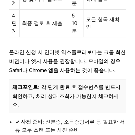
계
분
4
5-
모든 항목 재확
단
최종 검토 후 제출
10
인
계
분
온라인 신청 시 인터넷 익스플로러보다는 크롬 최신
버전이나 엣지 사용을 권장합니다. 모바일의 경우
Safari나 Chrome 앱을 사용하는 것이 좋습니다.
체크포인트:
각 단계 완료 후 접수번호를 반드시
확인하고, 처리 상태 조회가 가능한지 체크하세
요.
✓ 사전 준비:
신분증, 소득증빙서류 등 필요한 서
류 모두 스캔 또는 사진 준비